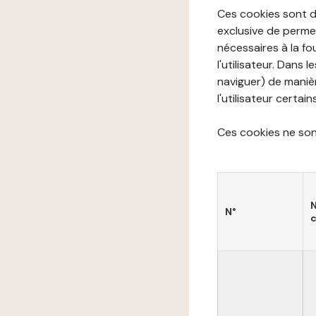
Ces cookies sont di
exclusive de permet
nécessaires à la f
l'utilisateur. Dans 
naviguer) de manièr
l'utilisateur certai
Ces cookies ne sont
N°
c