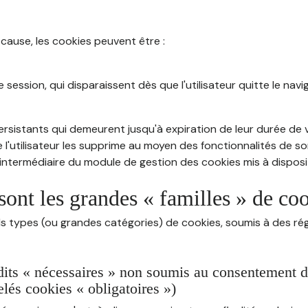
 cause, les cookies peuvent être :
session, qui disparaissent dès que l'utilisateur quitte le navig
rsistants qui demeurent jusqu'à expiration de leur durée de vi
 l'utilisateur les supprime au moyen des fonctionnalités de s
intermédiaire du module de gestion des cookies mis à dispositi
sont les grandes « familles » de co
ds types (ou grandes catégories) de cookies, soumis à des rég
dits « nécessaires » non soumis au consentement de 
lés cookies « obligatoires »)