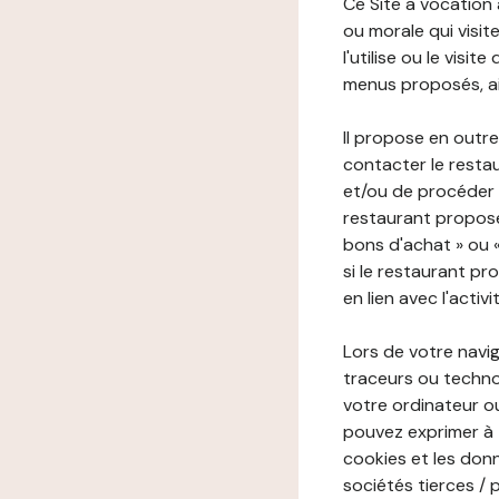
Ce Site a vocation
ou morale qui visite 
l'utilise ou le visi
menus proposés, ain
Il propose en outre
contacter le resta
et/ou de procéder 
restaurant propose
bons d'achat » ou 
si le restaurant pr
en lien avec l'activ
Lors de votre navig
traceurs ou technol
votre ordinateur o
pouvez exprimer à 
cookies et les donn
sociétés tierces / 