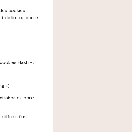
 des cookies
 de lire ou écrire
cookies Flash » ;
g ») ;
citaires ou non :
ntifiant d'un