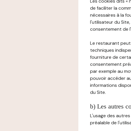
Les cookies dits « 
de faciliter la com
nécessaires à la f
l'utilisateur du Sit
consentement de l'u
Le restaurant peut 
techniques indispen
fourniture de certa
consentement préala
par exemple au moy
pouvoir accéder au 
informations dispon
du Site.
b) Les autres c
L'usage des autres
préalable de l'utili