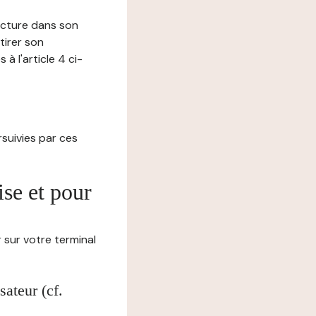
lecture dans son
tirer son
 l'article 4 ci-
ursuivies par ces
ise et pour
 sur votre terminal
ateur (cf.