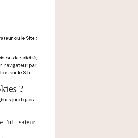
ateur ou le Site ;
e ou de validité,
on navigateur par
on sur le Site.
okies ?
imes juridiques
l'utilisateur