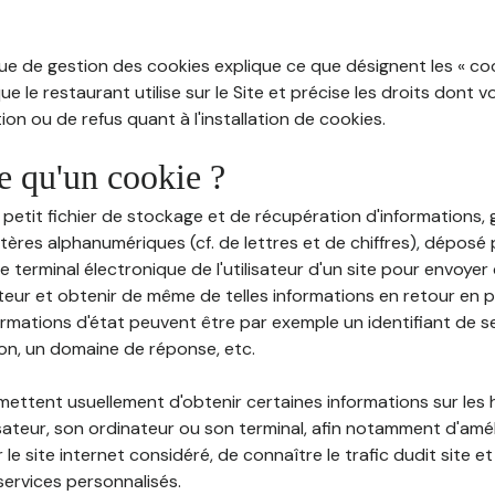
ue de gestion des cookies explique ce que désignent les « cooki
e le restaurant utilise sur le Site et précise les droits dont 
on ou de refus quant à l'installation de cookies.
ce qu'un cookie ?
n petit fichier de stockage et de récupération d'informations
tères alphanumériques (cf. de lettres et de chiffres), déposé
 le terminal électronique de l'utilisateur d'un site pour envoye
ateur et obtenir de même de telles informations en retour en
ormations d'état peuvent être par exemple un identifiant de s
ion, un domaine de réponse, etc.
rmettent usuellement d'obtenir certaines informations sur les
lisateur, son ordinateur ou son terminal, afin notamment d'amé
r le site internet considéré, de connaître le trafic dudit site et
services personnalisés.