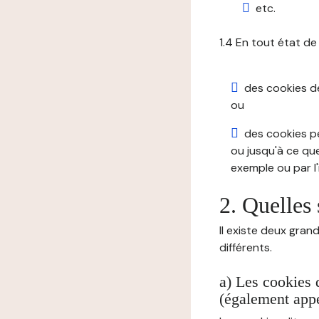
etc.
1.4 En tout état de
des cookies de 
ou
des cookies pe
ou jusqu'à ce que
exemple ou par l'
2. Quelles 
Il existe deux gran
différents.
a) Les cookies 
(également appe