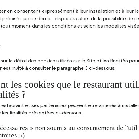
ter en consentant expressément à leur installation et à leur 
 précisé que ce dernier disposera alors de la possibilité de re
out moment dans les conditions et selon les modalités visées à
.
sur le détail des cookies utilisés sur le Site et les finalités po
eur est invité à consulter le paragraphe 3 ci-dessous.
nt les cookies que le restaurant util
alités ?
restaurant et ses partenaires peuvent être amenés à installer
les finalités présentées ci-dessous :
écessaires » non soumis au consentement de l'utilis
atoires »)