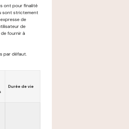
s ont pour finalité
ou sont strictement
e expresse de
utilisateur de
de fournir à
s par défaut.
Durée de vie
s