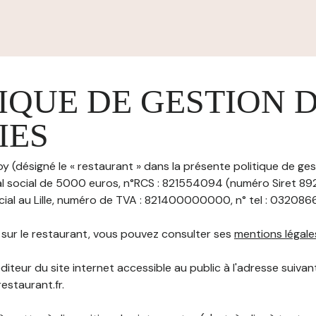
IQUE DE GESTION 
IES
oy (désigné le « restaurant » dans la présente politique de ge
tal social de 5000 euros, n°RCS : 821554094 (numéro Siret 
ial au Lille, numéro de TVA : 821400000000, n° tel : 03208669
s sur le restaurant, vous pouvez consulter ses
mentions légale
diteur du site internet accessible au public à l'adresse suivant
restaurant.fr.