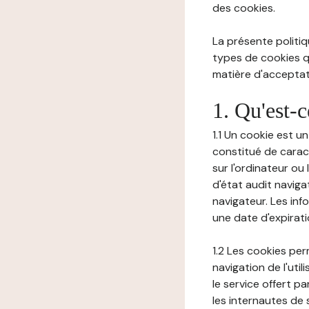
des cookies.
La présente politiq
types de cookies qu
matière d'acceptati
1. Qu'est-
1.1 Un cookie est u
constitué de carac
sur l'ordinateur ou
d'état audit navig
navigateur. Les inf
une date d'expirat
1.2 Les cookies pe
navigation de l'uti
le service offert pa
les internautes de 