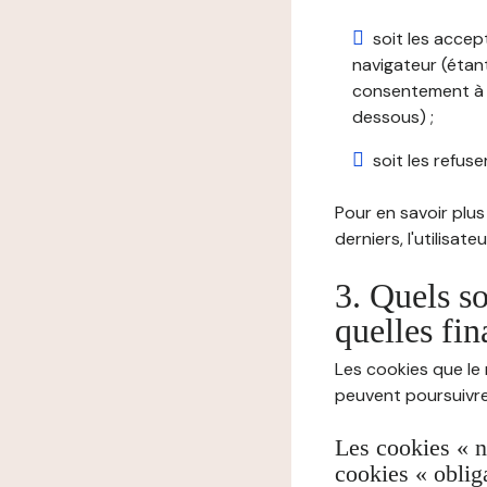
soit les accep
navigateur (étant
consentement à t
dessous) ;
soit les refuser
Pour en savoir plus 
derniers, l'utilisat
3. Quels so
quelles fin
Les cookies que le 
peuvent poursuivre 
Les cookies « n
cookies « oblig