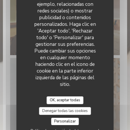
ejemplo, relacionadas con
redes sociales) o mostrar
publicidad o contenidos
L'Enjoy
personalizados. Haga clic en
'Aceptar todo', 'Rechazar
todo' o 'Personalizar' para
gestionar sus preferencias.
Puede cambiar sus opciones
en cualquier momento
haciendo clic en el icono de
cookie en la parte inferior
izquierda de las páginas del
sitio.
OK, aceptar todas
Denegar todas las cookies
Personalizar