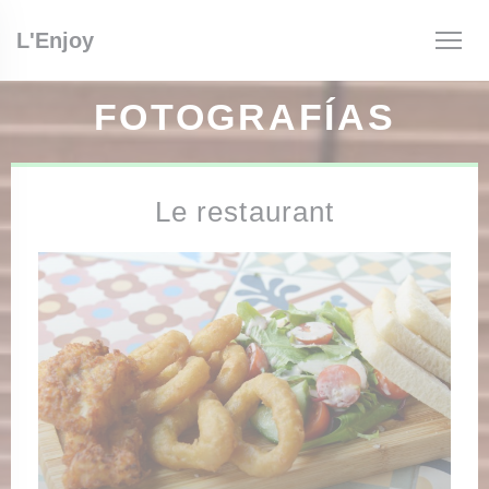
Personalización de sus opciones de cookies
L'Enjoy
FOTOGRAFÍAS
Le restaurant